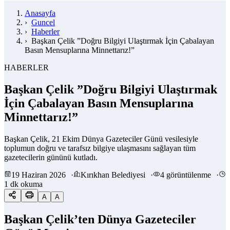
Anasayfa
›
Guncel
›
Haberler
›
Başkan Çelik ”Doğru Bilgiyi Ulaştırmak İçin Çabalayan
Basın Mensuplarına Minnettarız!”
HABERLER
Başkan Çelik ”Doğru Bilgiyi Ulaştırmak
İçin Çabalayan Basın Mensuplarına
Minnettarız!”
Başkan Çelik, 21 Ekim Dünya Gazeteciler Günü vesilesiyle
toplumun doğru ve tarafsız bilgiye ulaşmasını sağlayan tüm
gazetecilerin gününü kutladı.
19 Haziran 2026
·
Kırıkhan Belediyesi
·
4 görüntülenme
·
1 dk okuma
A
A
Başkan Çelik’ten Dünya Gazeteciler