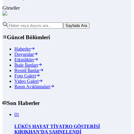
Görseller
Sayfada Ara
Güncel Bölümleri
Haberler
Duyurular
Etkinlikler
İhale İlanları
Resmî İlanlar
Foto Galeri
Video Galeri
Basın Açıklamaları
Son Haberler
01
LÜKÜS HAYAT TİYATRO GÖSTERİSİ
KIRIKHAN’DA SAHNELENDİ