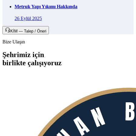
Metruk Yapı Yıkımı Hakkında
26 Eylül 2025
KİM — Talep / Öneri
Bize Ulaşın
Şehrimiz için
birlikte
çalışıyoruz