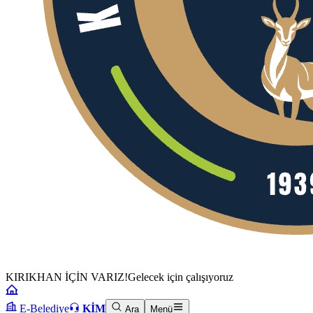
KIRIKHAN İÇİN VARIZ!
Gelecek için çalışıyoruz
E-Belediye
KİM
Ara
Menü