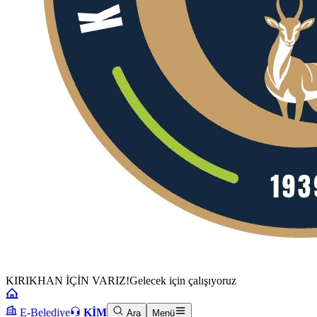
KIRIKHAN İÇİN VARIZ!
Gelecek için çalışıyoruz
E-Belediye
KİM
Ara
Menü