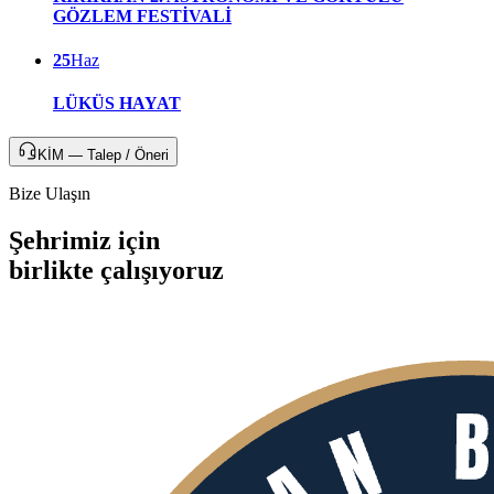
GÖZLEM FESTİVALİ
25
Haz
LÜKÜS HAYAT
KİM — Talep / Öneri
Bize Ulaşın
Şehrimiz için
birlikte
çalışıyoruz