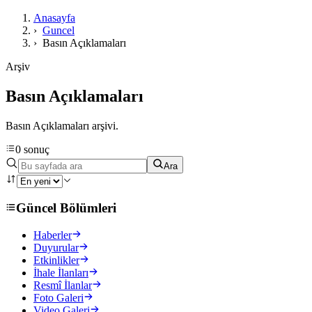
Anasayfa
›
Guncel
›
Basın Açıklamaları
Arşiv
Basın Açıklamaları
Basın Açıklamaları arşivi.
0 sonuç
Ara
Güncel Bölümleri
Haberler
Duyurular
Etkinlikler
İhale İlanları
Resmî İlanlar
Foto Galeri
Video Galeri