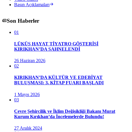
Basın Açıklamaları
Son Haberler
01
LÜKÜS HAYAT TİYATRO GÖSTERİSİ
KIRIKHAN’DA SAHNELENDİ
26 Haziran 2026
02
KIRIKHAN’DA KÜLTÜR VE EDEBİYAT
BULUŞMASI: 3. KİTAP FUARI BAŞLADI
1 Mayıs 2026
03
Çevre Şehircilik ve İklim Değişikliği Bakanı Murat
Kurum Kırıkhan’da İncelemelerde Bulundu!
27 Aralık 2024