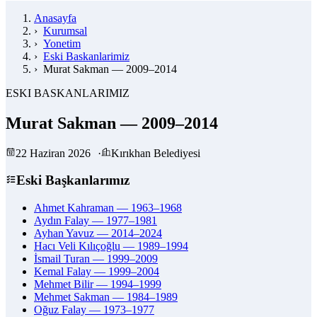
Anasayfa
›
Kurumsal
›
Yonetim
›
Eski Baskanlarimiz
›
Murat Sakman — 2009–2014
ESKI BASKANLARIMIZ
Murat Sakman — 2009–2014
22 Haziran 2026
·
Kırıkhan Belediyesi
Eski Başkanlarımız
Ahmet Kahraman — 1963–1968
Aydın Falay — 1977–1981
Ayhan Yavuz — 2014–2024
Hacı Veli Kılıçoğlu — 1989–1994
İsmail Turan — 1999–2009
Kemal Falay — 1999–2004
Mehmet Bilir — 1994–1999
Mehmet Sakman — 1984–1989
Oğuz Falay — 1973–1977