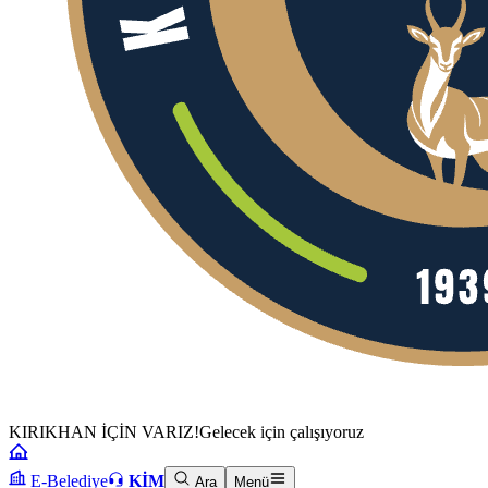
KIRIKHAN İÇİN VARIZ!
Gelecek için çalışıyoruz
E-Belediye
KİM
Ara
Menü