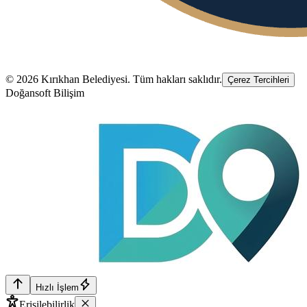
©
2026
Kırıkhan Belediyesi
. Tüm hakları saklıdır.
Çerez Tercihleri
Doğansoft Bilişim
Hızlı İşlem
Erişilebilirlik