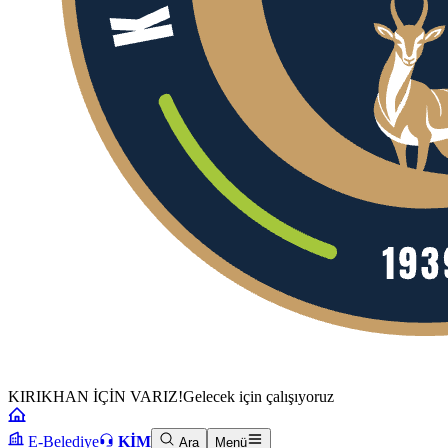
KIRIKHAN İÇİN VARIZ!
Gelecek için çalışıyoruz
E-Belediye
KİM
Ara
Menü