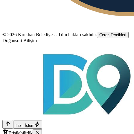
©
2026
Kırıkhan Belediyesi
. Tüm hakları saklıdır.
Çerez Tercihleri
Doğansoft Bilişim
Hızlı İşlem
Erişilebilirlik