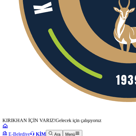
KIRIKHAN İÇİN VARIZ!
Gelecek için çalışıyoruz
E-Belediye
KİM
Ara
Menü